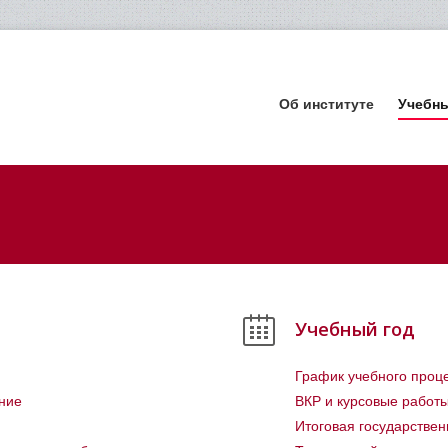
Об институте
Учебн
Учебный год
График учебного проц
ние
ВКР и курсовые работ
Итоговая государствен