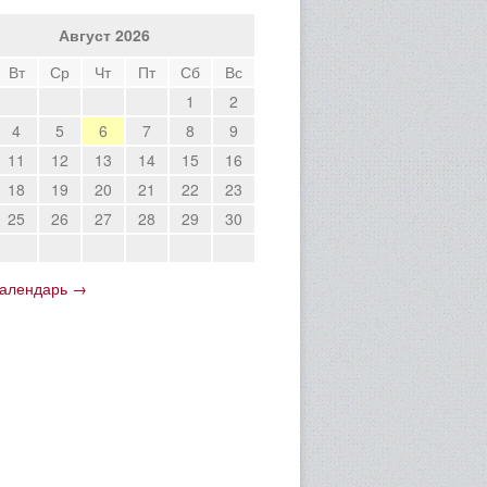
Август 2026
Вт
Ср
Чт
Пт
Сб
Вс
1
2
4
5
6
7
8
9
11
12
13
14
15
16
18
19
20
21
22
23
25
26
27
28
29
30
календарь →