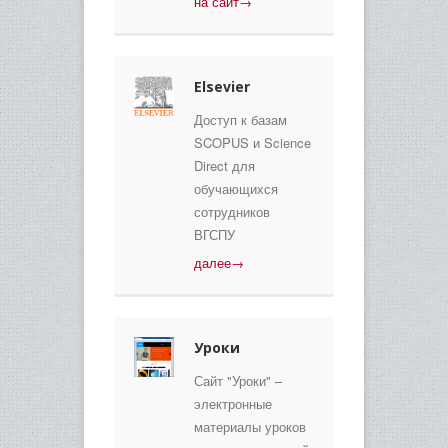
на сайт→
Elsevier
Доступ к базам
SCOPUS и Science
Direct для
обучающихся
сотрудников
ВГСПУ
далее→
Уроки
Сайт "Уроки" –
электронные
материалы уроков