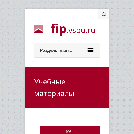
fip
.vspu.ru
Разделы сайта
Учебные
материалы
Всё