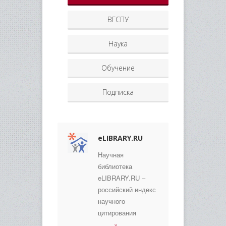
ВГСПУ
Наука
Обучение
Подписка
eLIBRARY.RU
Научная
библиотека
eLIBRARY.RU –
российский индекс
научного
цитирования