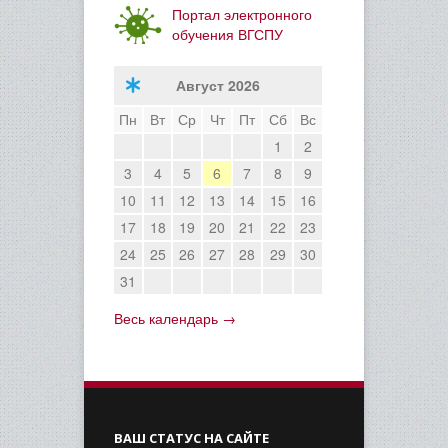
Портал электронного
обучения ВГСПУ
Август 2026
Пн
Вт
Ср
Чт
Пт
Сб
Вс
1
2
3
4
5
6
7
8
9
10
11
12
13
14
15
16
17
18
19
20
21
22
23
24
25
26
27
28
29
30
31
Весь календарь →
ВАШ СТАТУС НА САЙТЕ