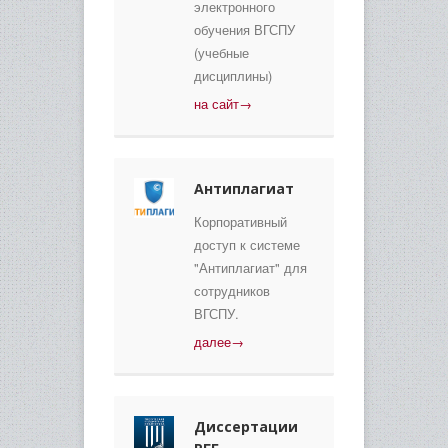
электронного
обучения ВГСПУ
(учебные
дисциплины)
на сайт→
Антиплагиат
Корпоративный
доступ к системе
"Антиплагиат" для
сотрудников
ВГСПУ.
далее→
Диссертации