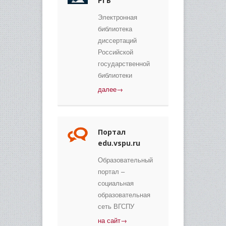
РГБ
Электронная
библиотека
диссертаций
Российской
государственной
библиотеки
далее→
Портал
edu.vspu.ru
Образовательный
портал –
социальная
образовательная
сеть ВГСПУ
на сайт→