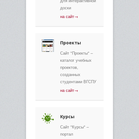
для интерактивной
доски
на сайт→
Проекты
Сайт "Проекты" –
каталог учебных
проектов,
созданных
студентами ВГСПУ
на сайт→
Курсы
Сайт "Курсы" –
портал