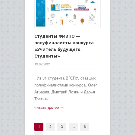
Студенты ФИиПО —
полуфиналисты конкурса
«Учитель будущего.
Студенты»
19.02.2021
Из 31 студента ВГСПУ, ставших
полуфиналистами конкурса, Олег
Агбария, Дмитрий Лозин и Дарья
Третьяк…
читать далее →
1
2
3
…
6