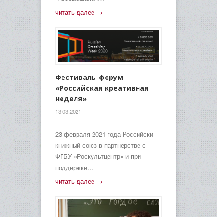
читать далее →
Фестиваль-форум
«Российская креативная
неделя»
13.03.2021
23 февраля 2021 года Российски
книжный союз в партнерстве с
ФГБУ «Роскультцентр» и при
поддержке…
читать далее →