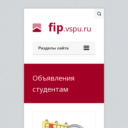
fip
.vspu.ru
Разделы сайта
Объявления
студентам