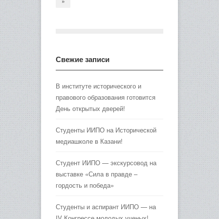
»
Свежие записи
В институте исторического и
правового образования готовится
День открытых дверей!
Студенты ИИПО на Исторической
медиашколе в Казани!
Студент ИИПО — экскурсовод на
выставке «Сила в правде –
гордость и победа»
Студенты и аспирант ИИПО — на
IV Конгрессе молодых ученых!