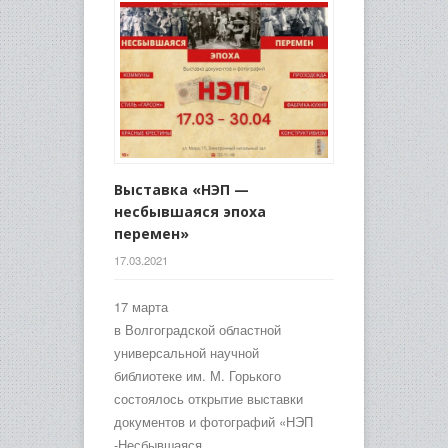
Выставка «НЭП —
несбывшаяся эпоха
перемен»
17.03.2021
17 марта
в Волгоградской областной
универсальной научной
библиотеке им. М. Горького
состоялось открытие выставки
документов и фотографий «НЭП
-Несбывшаяся…