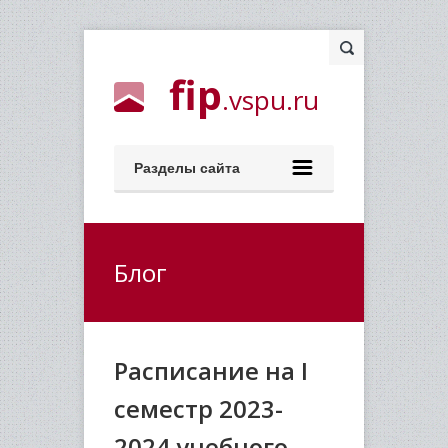
fip
.vspu.ru
Разделы сайта
Блог
Расписание на I
семестр 2023-
2024 учебного