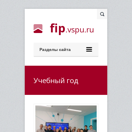
fip
.vspu.ru
Разделы сайта
Учебный год