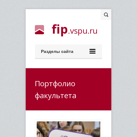
fip
.vspu.ru
Разделы сайта
Портфолио
факультета