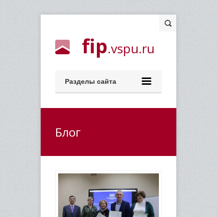
fip
.vspu.ru
Разделы сайта
Блог