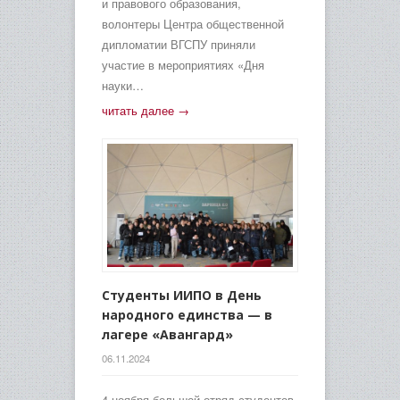
и правового образования,
волонтеры Центра общественной
дипломатии ВГСПУ приняли
участие в мероприятиях «Дня
науки…
читать далее →
Студенты ИИПО в День
народного единства — в
лагере «Авангард»
06.11.2024
4 ноября большой отряд студентов