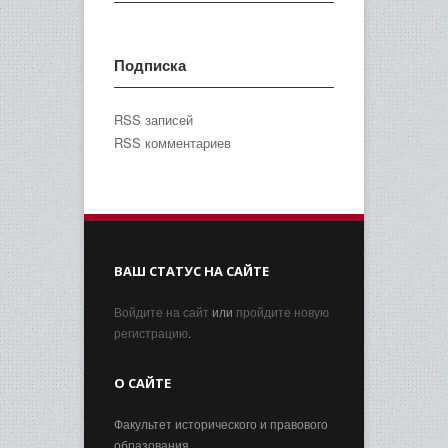
Подписка
RSS записей
RSS комментариев
ВАШ СТАТУС НА САЙТЕ
Войдите на сайт
или
пройдите новую
регистрацию
.
О САЙТЕ
Факультет исторического и правового
образования