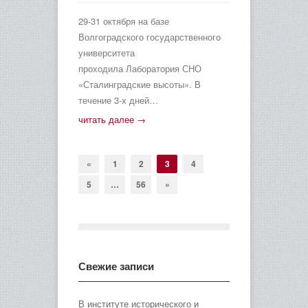
29-31 октября на базе
Волгоградского государственного
университета
проходила Лаборатория СНО
«Сталинградские высоты». В
течение 3-х дней…
читать далее →
«
1
2
3
4
5
…
56
»
Свежие записи
В институте исторического и