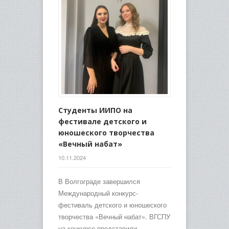
Студенты ИИПО на
фестивале детского и
юношеского творчества
«Вечный набат»
10.11.2024
В Волгограде завершился
Международный конкурс-
фестиваль детского и юношеского
творчества «Вечный набат». ВГСПУ
на конкурсе представили…