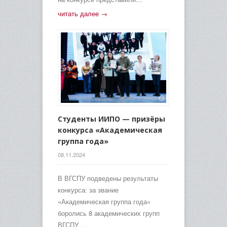
читать далее →
Студенты ИИПО — призёры
конкурса «Академическая
группа года»
08.11.2024
В ВГСПУ подведены результаты
конкурса: за звание
«Академическая группа года»
боролись 8 академических групп
ВГСПУ…