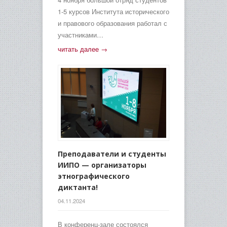
1-5 курсов Института исторического
и правового образования работал с
участниками…
читать далее →
Преподаватели и студенты
ИИПО — организаторы
этнографического
диктанта!
04.11.2024
В конференц-зале состоялся