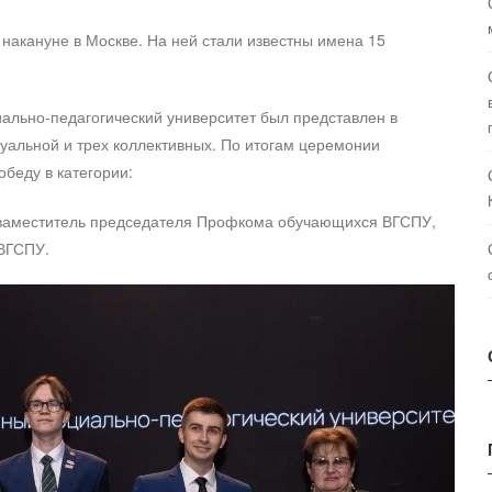
накануне в Москве. На ней стали известны имена 15
иально-педагогический университет был представлен в
уальной и трех коллективных. По итогам церемонии
беду в категории:
, заместитель председателя Профкома обучающихся ВГСПУ,
ВГСПУ.