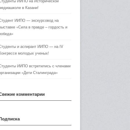
Студенты ИИПО на Исторической
медиашколе в Казани!
Студент ИИПО — экскурсовод на
выставке «Сила в правде – гордость и
победа»
Студенты и аспирант ИИПО — на IV
Конгрессе молодых ученых!
Студенты ИИПО встретились с членами
организации «Дети Сталинграда»
Свежие комментарии
Подписка