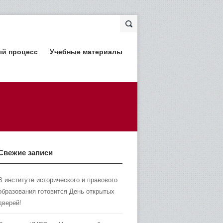
ый процесс
Учебные материалы
Свежие записи
В институте исторического и правового
образования готовится День открытых
дверей!