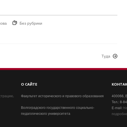
лова
Без рубрики
Туда
О САЙТЕ
КОНТА
истрацию
.
Факультет исторического и правового образования
400066, В
Тел.: 8-8
Волгоградского государственного социально-
E-mail:
hi
педагогического университета
подробн