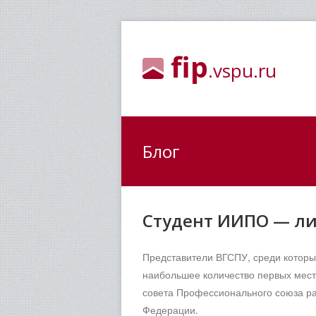
fip
.vspu.ru
Блог
Студент ИИПО — ли
Представители ВГСПУ, среди которы
наибольшее количество первых мест
совета Профессионального союза ра
Федерации.