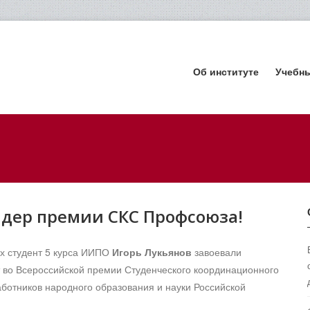
Об институте
Учебн
дер премии СКС Профсоюза!
х студент 5 курса ИИПО
Игорь Лукьянов
завоевали
 во Всероссийской премии Студенческого координационного
ботников народного образования и науки Российской