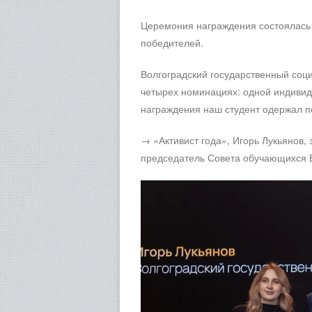
Церемония награждения состоялась 
победителей.
Волгоградский государственный соц
четырех номинациях: одной индивид
награждения наш студент одержал по
→ «Активист года», Игорь Лукьянов
председатель Совета обучающихся 