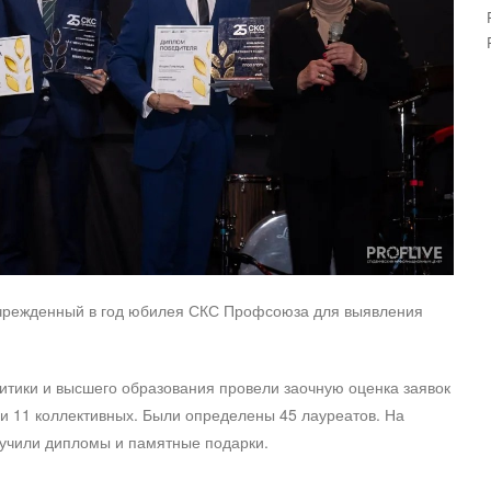
чрежденный в год юбилея СКС Профсоюза для выявления
итики и высшего образования провели заочную оценка заявок
и 11 коллективных. Были определены 45 лауреатов. На
учили дипломы и памятные подарки.