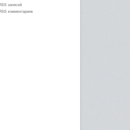
RSS записей
RSS комментариев