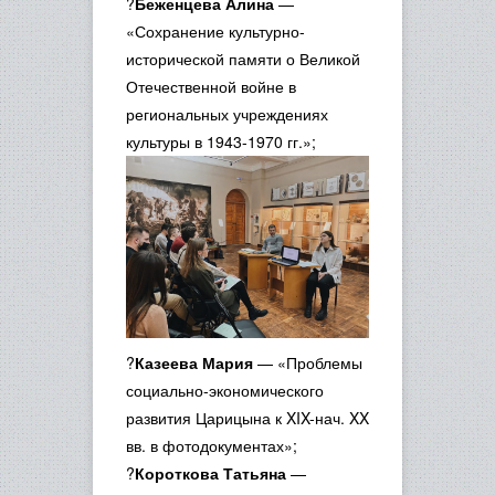
?
Беженцева Алина
—
«Сохранение культурно-
исторической памяти о Великой
Отечественной войне в
региональных учреждениях
культуры в 1943-1970 гг.»;
?
Казеева Мария
— «Проблемы
социально-экономического
развития Царицына к XIX-нач. XX
вв. в фотодокументах»;
?
Короткова Татьяна
—