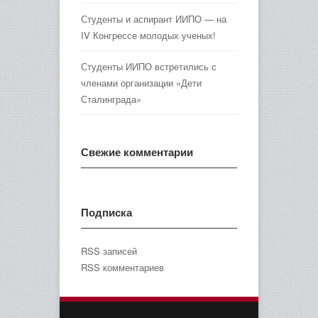
Студенты и аспирант ИИПО — на
IV Конгрессе молодых ученых!
Студенты ИИПО встретились с
членами организации «Дети
Сталинграда»
Свежие комментарии
Подписка
RSS записей
RSS комментариев