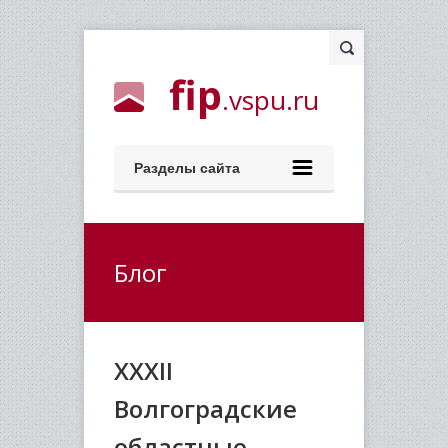
fip
.vspu.ru
Разделы сайта
Блог
XXXII
Волгоградские
областные