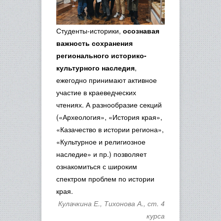
Студенты-историки,
осознавая
важность сохранения
регионального историко-
культурного наследия
,
ежегодно принимают активное
участие в краеведческих
чтениях. А разнообразие секций
(«Археология», «История края»,
«Казачество в истории региона»,
«Культурное и религиозное
наследие» и пр.) позволяет
ознакомиться с широким
спектром проблем по истории
края.
Кулачкина Е., Тихонова А., ст. 4
курса