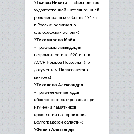
?
Ткачев Никита
— «Восприятие
художественной интеллигенцией
революционных событий 1917 г.
в России: религиозно-
философский аспект»;
?
Тихомирова Майя
—
«Проблемы ликвидации
неграмотности в 1920-е гг. в
АССР Немцев Поволжья (по
документам Палассовского
кантона)»;
?
Тихонова Александра
—
«Применение методов
абсолютного датирования при
изучении памятников
археологии на территории
Волгоградской области»;
?
Фокин Александр
—